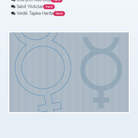
Sabit Yıldızlar
Yeni
Vedik Tajaka Harita
Yeni