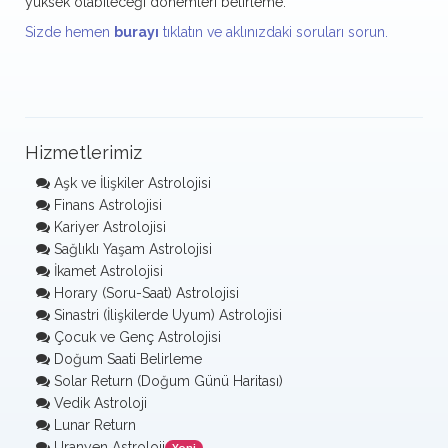
yüksek olabileceği dönemleri belirleme.
Sizde hemen
burayı
tıklatın ve aklınızdaki soruları sorun.
Hizmetlerimiz
Aşk ve İlişkiler Astrolojisi
Finans Astrolojisi
Kariyer Astrolojisi
Sağlıklı Yaşam Astrolojisi
İkamet Astrolojisi
Horary (Soru-Saat) Astrolojisi
Sinastri (İlişkilerde Uyum) Astrolojisi
Çocuk ve Genç Astrolojisi
Doğum Saati Belirleme
Solar Return (Doğum Günü Haritası)
Vedik Astroloji
Lunar Return
Uranyen Astroloji
Yeni